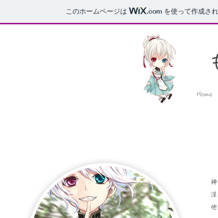
このホームページは
.com
を使って作成され
Home
神
​
他